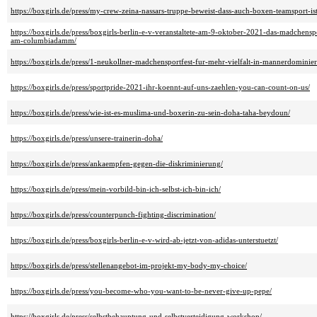
https://boxgirls.de/press/my-crew-zeina-nassars-truppe-beweist-dass-auch-boxen-teamsport-is
https://boxgirls.de/press/boxgirls-berlin-e-v-veranstaltete-am-9-oktober-2021-das-madchensp
am-columbiadamm/
https://boxgirls.de/press/1-neukollner-madchensportfest-fur-mehr-vielfalt-in-mannerdominier
https://boxgirls.de/press/sportpride-2021-ihr-koennt-auf-uns-zaehlen-you-can-count-on-us/
https://boxgirls.de/press/wie-ist-es-muslima-und-boxerin-zu-sein-doha-taha-beydoun/
https://boxgirls.de/press/unsere-trainerin-doha/
https://boxgirls.de/press/ankaempfen-gegen-die-diskriminierung/
https://boxgirls.de/press/mein-vorbild-bin-ich-selbst-ich-bin-ich/
https://boxgirls.de/press/counterpunch-fighting-discrimination/
https://boxgirls.de/press/boxgirls-berlin-e-v-wird-ab-jetzt-von-adidas-unterstuetzt/
https://boxgirls.de/press/stellenangebot-im-projekt-my-body-my-choice/
https://boxgirls.de/press/you-become-who-you-want-to-be-never-give-up-pepe/
https://boxgirls.de/press/selbstbehauptung-und-selbstverteidigung-workshop/