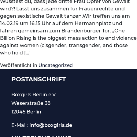
Wusstest du, dass jede dritte Frau Opfer von Gewalt
wird?! Lasst uns zusammen für Frauenrechte und
gegen sexistische Gewalt tanzen.Wir treffen uns am
14.02.19 um 16.15 Uhr auf dem Hermannplatz und
fahren gemeinsam zum Brandenburger Tor. „One
Billion Rising is the biggest mass action to end violence
against women (cisgender, transgender, and those
who hold […]
Veröffentlicht in
Uncategorized
POSTANSCHRIFT
Boxgirls Berlin
e.V.
Weserstraße 38
12045 Berlin
E-Mail:
info@boxgirls.de