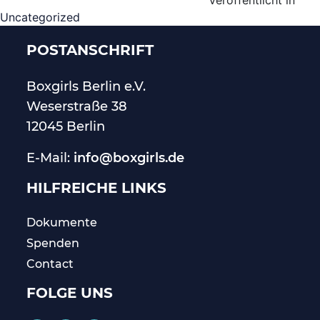
Uncategorized
POSTANSCHRIFT
Boxgirls Berlin
e.V.
Weserstraße 38
12045 Berlin
E-Mail:
info@boxgirls.de
HILFREICHE LINKS
Dokumente
Spenden
Contact
FOLGE UNS