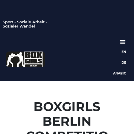
Sport - Soziale Arbeit -
Sozialer Wandel
EN
Hauptnavigation
DE
ARABIC
BOXGIRLS
BERLIN