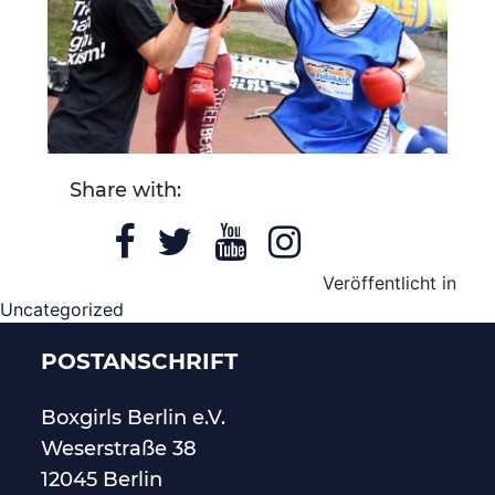
Share with:
Veröffentlicht in
Uncategorized
POSTANSCHRIFT
Boxgirls Berlin
e.V.
Weserstraße 38
12045 Berlin