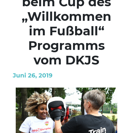
beim Cup des
„Willkommen
im Fußball“
Programms
vom DKJS
Juni 26, 2019