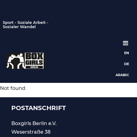
Sport - Soziale Arbeit -
Sozialer Wandel
EN
Hauptnavigation
DE
ARABIC
Not found
POSTANSCHRIFT
Boxgirls Berlin
e.V.
Weserstraße 38