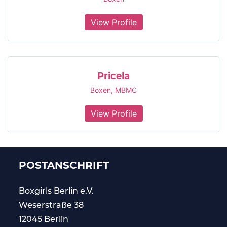
View Profile
Pricela
Boxen
,
MBMC
View Profile
POSTANSCHRIFT
Boxgirls Berlin
e.V.
Weserstraße 38
12045 Berlin