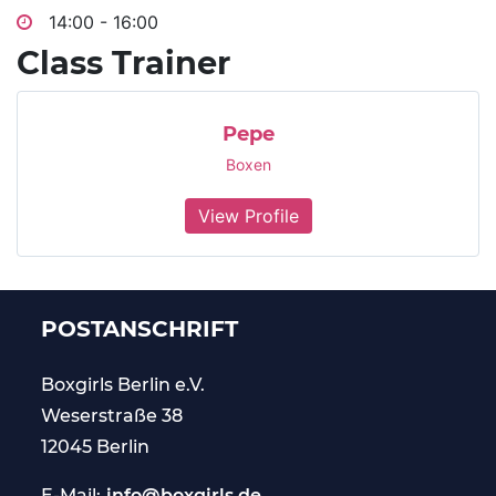
14:00 - 16:00
Class Trainer
Pepe
Boxen
View Profile
POSTANSCHRIFT
Boxgirls Berlin
e.V.
Weserstraße 38
12045 Berlin
E-Mail:
info@boxgirls.de