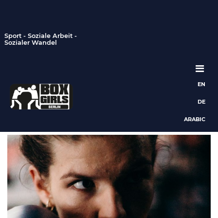
Sport - Soziale Arbeit -
Sozialer Wandel
EN
Hauptnavigation
DE
ARABIC