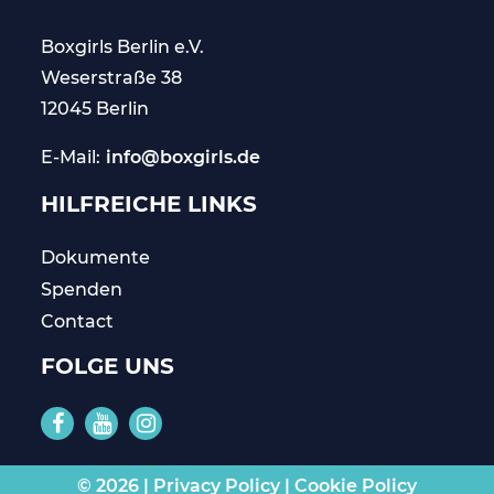
Boxgirls Berlin
e.V.
Weserstraße 38
12045 Berlin
E-Mail:
info@boxgirls.de
HILFREICHE LINKS
Dokumente
Spenden
Contact
FOLGE UNS
© 2026 |
Privacy Policy
|
Cookie Policy