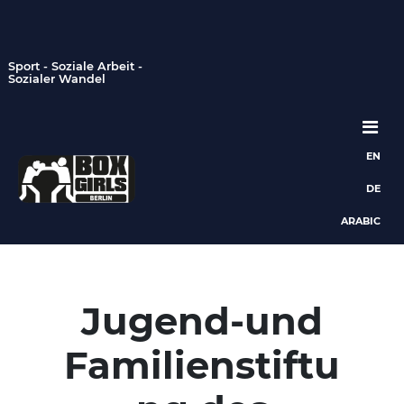
Sport - Soziale Arbeit -
Sozialer Wandel
EN
Hauptnavigation
DE
ARABIC
Jugend-und
Familienstiftu