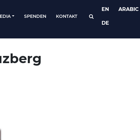
EN
ARABIC
EDIA
SPENDEN
KONTAKT
DE
uzberg