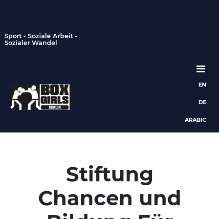
Sport - Soziale Arbeit -
Sozialer Wandel
EN
Hauptnavigation
DE
ARABIC
Stiftung
Chancen und