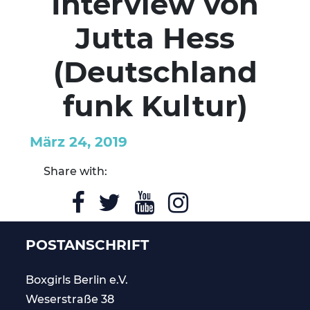
Interview von
Jutta Hess
(Deutschland
funk Kultur)
März 24, 2019
Share with:
POSTANSCHRIFT
Boxgirls Berlin
e.V.
Weserstraße 38