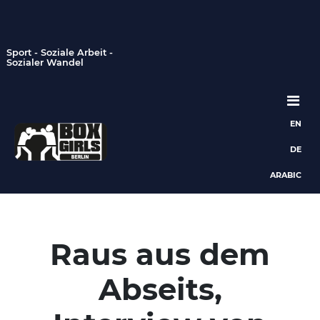
Sport - Soziale Arbeit -
Sozialer Wandel
EN
Hauptnavigation
DE
ARABIC
Raus aus dem
Abseits,