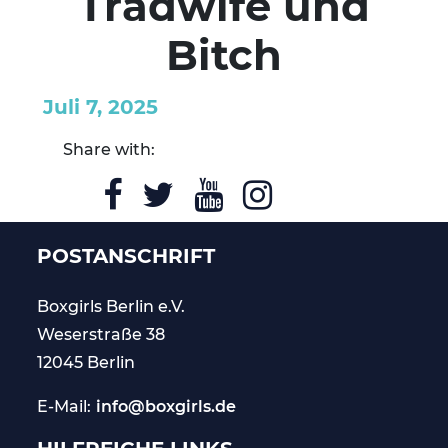
Tradwife und
Bitch
Juli 7, 2025
Share with:
POSTANSCHRIFT
Boxgirls Berlin
e.V.
Weserstraße 38
12045 Berlin
E-Mail:
info@boxgirls.de