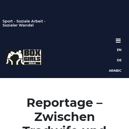
Sport - Soziale Arbeit -
Sozialer Wandel
EN
Hauptnavigation
DE
ARABIC
Reportage –
Zwischen