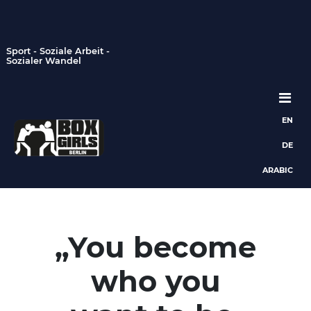
Sport - Soziale Arbeit -
Sozialer Wandel
EN
Hauptnavigation
DE
ARABIC
„You become
who you