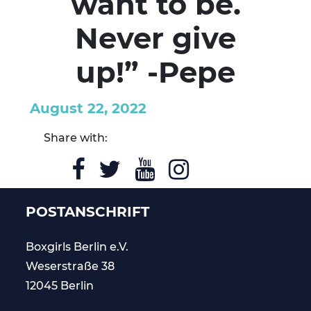
want to be.
Never give
up!” -Pepe
August 22, 2022
Share with:
POSTANSCHRIFT
Boxgirls Berlin
e.V.
Weserstraße 38
12045 Berlin