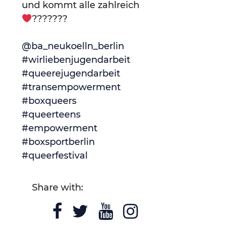
und kommt alle zahlreich
???????
@ba_neukoelln_berlin
#wirliebenjugendarbeit
#queerejugendarbeit
#transempowerment
#boxqueers
#queerteens
#empowerment
#boxsportberlin
#queerfestival
Share with: