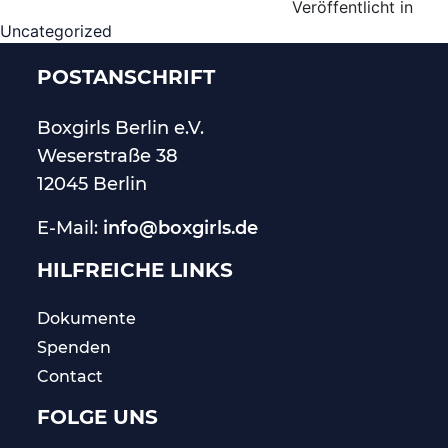
Veröffentlicht in
Uncategorized
POSTANSCHRIFT
Boxgirls Berlin
e.V.
Weserstraße 38
12045 Berlin
E-Mail:
info@boxgirls.de
HILFREICHE LINKS
Dokumente
Spenden
Contact
FOLGE UNS