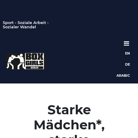
Sport - Soziale Arbeit -
Sozialer Wandel
EN
Hauptnavigation
DE
ARABIC
Starke
Mädchen*,