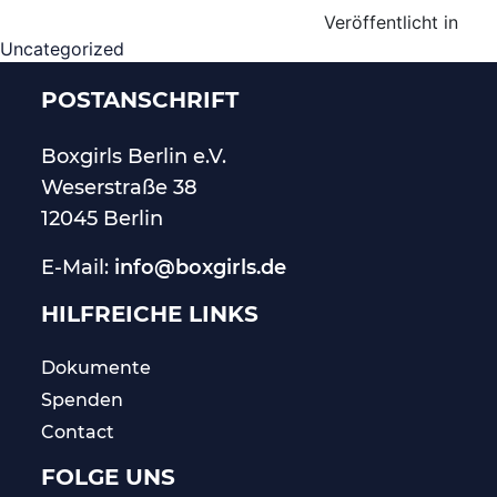
Veröffentlicht in
Uncategorized
POSTANSCHRIFT
Boxgirls Berlin
e.V.
Weserstraße 38
12045 Berlin
E-Mail:
info@boxgirls.de
HILFREICHE LINKS
Dokumente
Spenden
Contact
FOLGE UNS