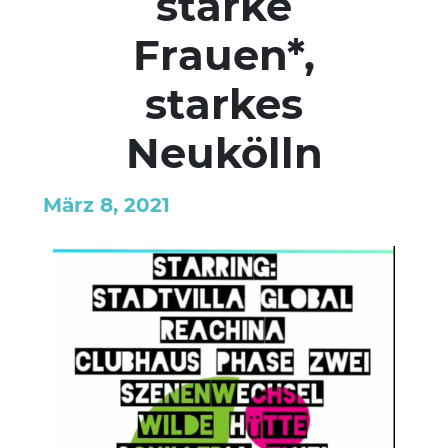
starke
Frauen*,
starkes
Neukölln
März 8, 2021