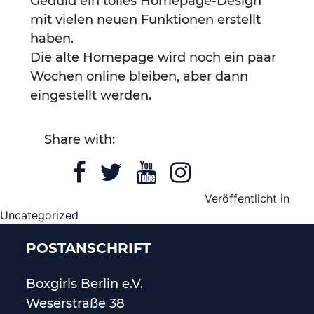
Geduld ein tolles Homepage-Design
mit vielen neuen Funktionen erstellt
haben.
Die alte Homepage wird noch ein paar
Wochen online bleiben, aber dann
eingestellt werden.
Share with:
Veröffentlicht in
Uncategorized
POSTANSCHRIFT
Boxgirls Berlin
e.V.
Weserstraße 38