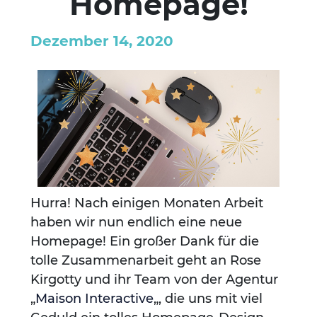
Homepage!
Dezember 14, 2020
Hurra! Nach einigen Monaten Arbeit
haben wir nun endlich eine neue
Homepage! Ein großer Dank für die
tolle Zusammenarbeit geht an Rose
Kirgotty und ihr Team von der Agentur
„
Maison Interactive
„, die uns mit viel