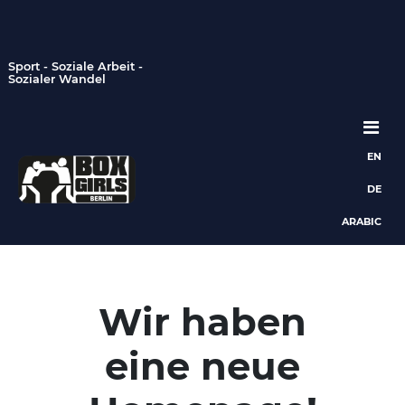
Sport - Soziale Arbeit -
Sozialer Wandel
EN
Hauptnavigation
DE
ARABIC
Wir haben
eine neue