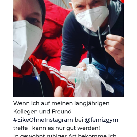
Wenn ich auf meinen langjährigen
Kollegen und Freund
#EikeOhneInstagram
bei
@fenrizgym
treffe , kann es nur gut werden!
In gewohnt ruhiger Art bekomme ich