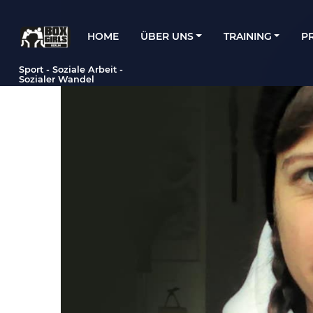
HOME
ÜBER UNS
TRAINING
P
Hauptnavigation
Sport - Soziale Arbeit -
Sozialer Wandel