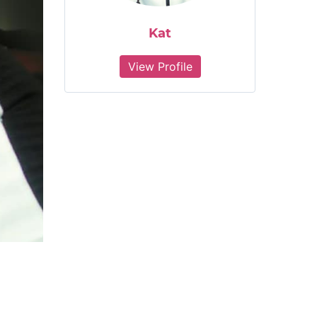
Kat
View Profile