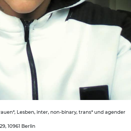
Frauen*, Lesben, inter, non-binary, trans* und agender
, 10961 Berlin