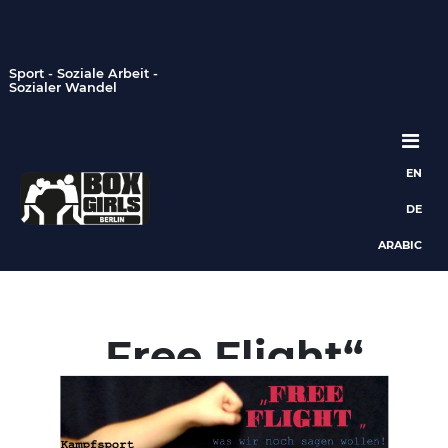
Sport - Soziale Arbeit -
Sozialer Wandel
EN
Hauptnavigation
DE
ARABIC
„Free Flight“
Oktober 30, 2023