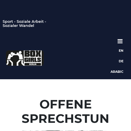
Sport - Soziale Arbeit -
Sozialer Wandel
EN
Hauptnavigation
DE
ARABIC
OFFENE
SPRECHSTUN