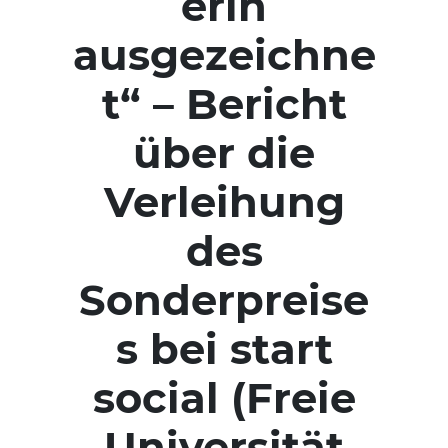
erin
ausgezeichne
t“ – Bericht
über die
Verleihung
des
Sonderpreise
s bei start
social (Freie
Universität