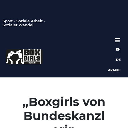
Sport - Soziale Arbeit -
Sozialer Wandel
EN
Hauptnavigation
DE
ARABIC
„Boxgirls von
Bundeskanzl