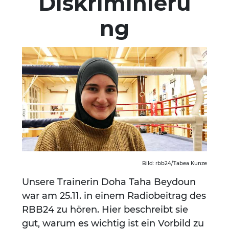
Diskriminieru
ng
Januar 13, 2022
Bild: rbb24/Tabea Kunze
Unsere Trainerin Doha Taha Beydoun
war am 25.11. in einem Radiobeitrag des
RBB24 zu hören. Hier beschreibt sie
gut, warum es wichtig ist ein Vorbild zu