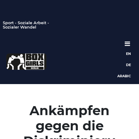
Sport - Soziale Arbeit -
Sozialer Wandel
EN
Hauptnavigation
DE
ARABIC
Ankämpfen
gegen die