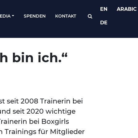
EN
ARABIC
EDIA
SPENDEN
KONTAKT
DE
h bin ich.“
st seit 2008 Trainerin bei
und seit 2020 wichtige
ainerin bei Boxgirls
n Trainings für Mitglieder