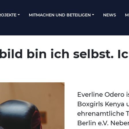
ROJEKTE
MITMACHEN UND BETEILIGEN
NEWS
M
ild bin ich selbst. Ic
Everline Odero i
Boxgirls Kenya 
ehrenamtliche Tr
Berlin e.V. Nebe