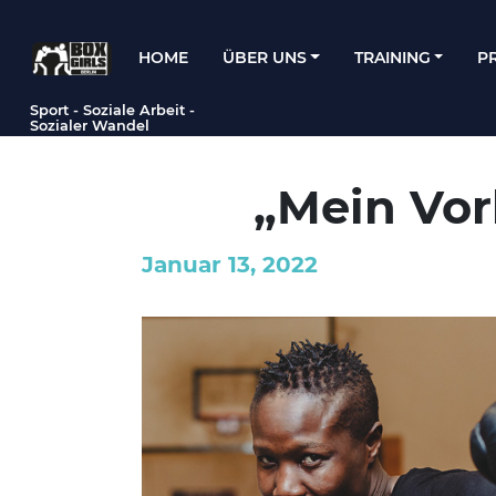
HOME
ÜBER UNS
TRAINING
P
Hauptnavigation
Sport - Soziale Arbeit -
Sozialer Wandel
„Mein Vorb
Januar 13, 2022