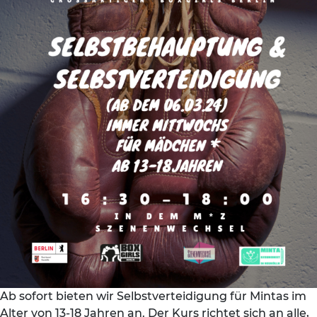
Ab sofort bieten wir Selbstverteidigung für Mintas im
Alter von 13-18 Jahren an. Der Kurs richtet sich an alle,