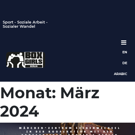
Sport - Soziale Arbeit -
Sozialer Wandel
EN
Hauptnavigation
DE
ARABIC
Monat:
März
2024